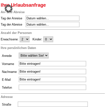
Ihre Urlaubsanfrage
An- und Abreise
Tag der Anreise
Tag der Abreise
Anzahl der Personen
Erwachsene:
Kinder:
Ihre persönlichen Daten
Anrede
Vorname
Nachname
E-Mail
Telefon
Adresse
Straße