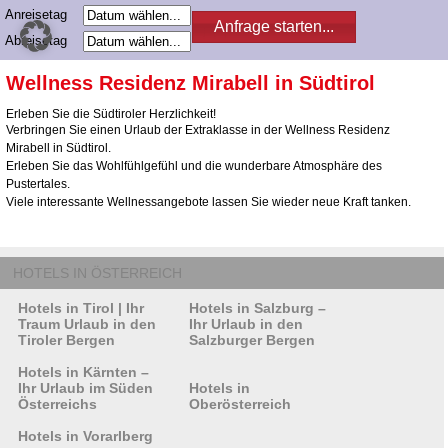
Anreisetag
Abreisetag
Wellness Residenz Mirabell in Südtirol
Erleben Sie die Südtiroler Herzlichkeit!
Verbringen Sie einen Urlaub der Extraklasse in der Wellness Residenz
Mirabell in Südtirol.
Erleben Sie das Wohlfühlgefühl und die wunderbare Atmosphäre des
Pustertales.
Viele interessante Wellnessangebote lassen Sie wieder neue Kraft tanken.
HOTELS IN ÖSTERREICH
Hotels in Tirol | Ihr
Hotels in Salzburg –
Traum Urlaub in den
Ihr Urlaub in den
Tiroler Bergen
Salzburger Bergen
Hotels in Kärnten –
Ihr Urlaub im Süden
Hotels in
Österreichs
Oberösterreich
Hotels in Vorarlberg