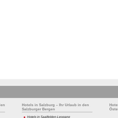
den
Hotels in Salzburg – Ihr Urlaub in den
Hote
Salzburger Bergen
Öste
Hotels in Saalfelden-Leogang