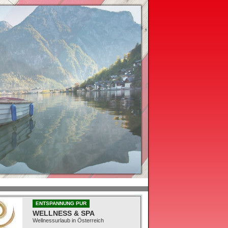
ENTSPANNUNG PUR
WELLNESS & SPA
Wellnessurlaub in Österreich