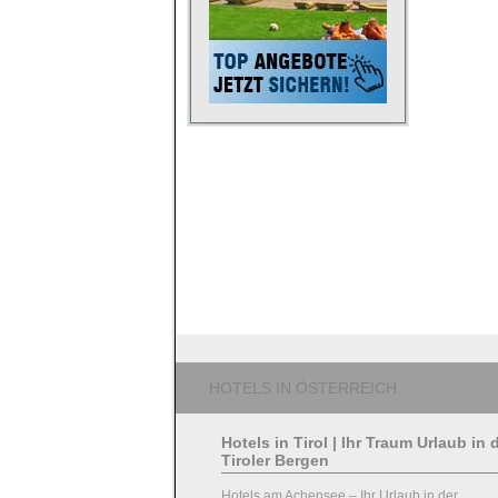
HOTELS IN ÖSTERREICH
Hotels in Tirol | Ihr Traum Urlaub in 
Tiroler Bergen
Hotels am Achensee – Ihr Urlaub in der