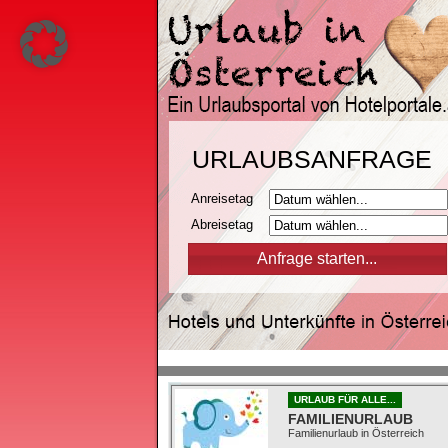
URLAUBSANFRAGE
Anreisetag
Abreisetag
URLAUB FÜR ALLE...
FAMILIENURLAUB
Familienurlaub in Österreich