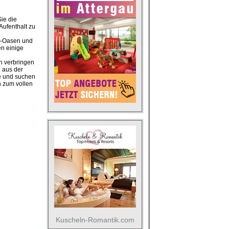
ie die
Aufenthalt zu
s-Oasen und
en einige
n verbringen
e aus der
ge und suchen
n zum vollen
Kuscheln-Romantik.com