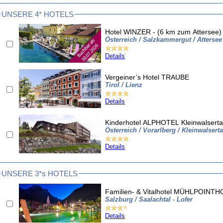
UNSERE 4* HOTELS
Hotel WINZER - (6 km zum Attersee)
Österreich / Salzkammergut / Attersee
Details
Vergeiner’s Hotel TRAUBE
Tirol / Lienz
Details
Kinderhotel ALPHOTEL Kleinwalserta
Österreich / Vorarlberg / Kleinwalserta
Details
UNSERE 3*s HOTELS
Familien- & Vitalhotel MÜHLPOINTH
Salzburg / Saalachtal - Lofer
Details