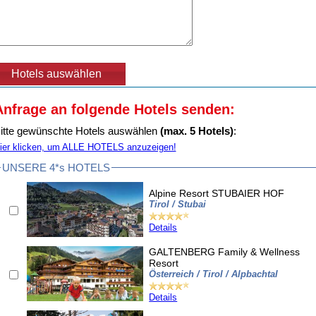
Anfrage an folgende Hotels senden:
itte gewünschte Hotels auswählen
(max. 5 Hotels)
:
ier klicken, um ALLE HOTELS anzuzeigen!
UNSERE 4*s HOTELS
Alpine Resort STUBAIER HOF
Tirol / Stubai
Details
GALTENBERG Family & Wellness
Resort
Österreich / Tirol / Alpbachtal
Details