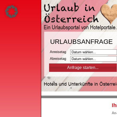
URLAUBSANFRAGE
Anreisetag
Abreisetag
Ih
An-