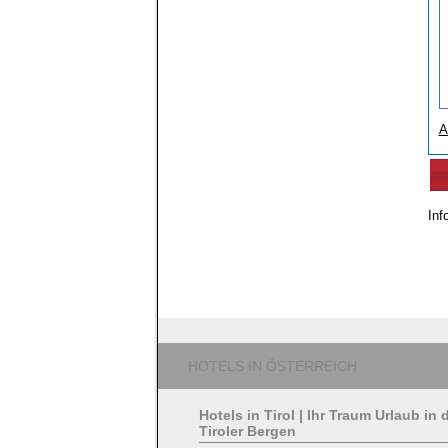
A
Inf
HOTELS IN ÖSTERREICH
Hotels in Tirol | Ihr Traum Urlaub in 
Tiroler Bergen