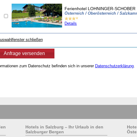
Ferienhotel LOHNINGER-SCHOBER
Österreich / Oberösterreich / Salzka
Details
uswahlfenster schließen
ormationen zum Datenschutz befinden sich in unserer
Datenschutzerklärung
.
den
Hotels in Salzburg – Ihr Urlaub in den
Hote
Salzburger Bergen
Öste