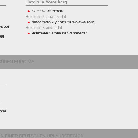
Hotels in Vorarlberg
Hotels in Montafon
Hotels im Kleinwalsertal
Kinderhotel Alphotel im Kleinwalsertal
ergut
Hotels im Brandnertal
Aktivhotel Sarotla im Brandnertal
gut
M SÜDEN EUROPAS
oler
 IN EINER DEUTSCHEN URLAUBSREGION