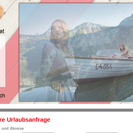
re Urlaubsanfrage
 und Abreise